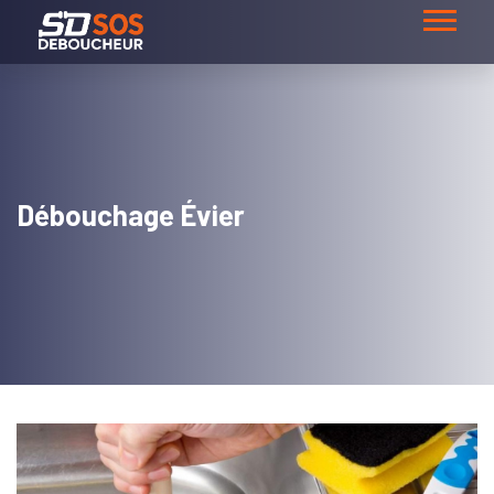
Débouchage Évier